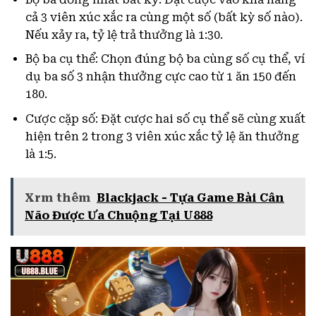
cả 3 viên xúc xắc ra cùng một số (bất kỳ số nào).
Nếu xảy ra, tỷ lệ trả thưởng là 1:30.
Bộ ba cụ thể: Chọn đúng bộ ba cùng số cụ thể, ví
dụ ba số 3 nhận thưởng cực cao từ 1 ăn 150 đến
180.
Cược cặp số: Đặt cược hai số cụ thể sẽ cùng xuất
hiện trên 2 trong 3 viên xúc xắc tỷ lệ ăn thưởng
là 1:5.
Xrm thêm
Blackjack - Tựa Game Bài Cân
Não Được Ưa Chuộng Tại U888