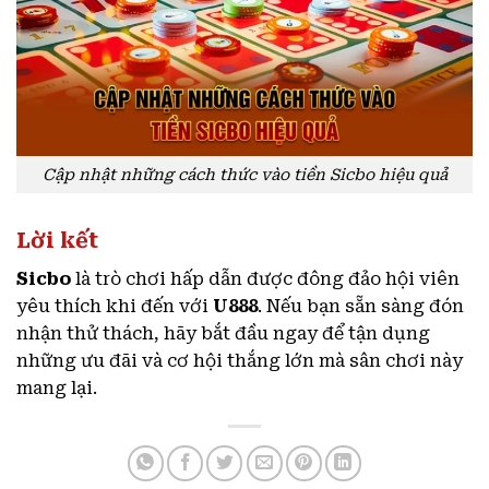
Cập nhật những cách thức vào tiền Sicbo hiệu quả
Lời kết
Sicbo
là trò chơi hấp dẫn được đông đảo hội viên
yêu thích khi đến với
U888
. Nếu bạn sẵn sàng đón
nhận thử thách, hãy bắt đầu ngay để tận dụng
những ưu đãi và cơ hội thắng lớn mà sân chơi này
mang lại.