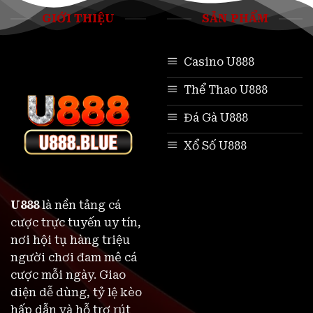
GIỚI THIỆU
SẢN PHẨM
Casino U888
Thể Thao U888
Đá Gà U888
Xổ Số U888
U888
là nền tảng cá
cược trực tuyến uy tín,
nơi hội tụ hàng triệu
người chơi đam mê cá
cược mỗi ngày. Giao
diện dễ dùng, tỷ lệ kèo
hấp dẫn và hỗ trợ rút