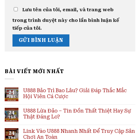
Lưu tên của tôi, email, và trang web
trong trình duyệt này cho lần bình luận kế
tiếp của tôi.
BÀI VIẾT MỚI NHẤT
U888 Bảo Trì Bao Lâu? Giải Đáp Thắc Mắc
24
Hội Viên Cá Cược
Th6
U888 Lừa Đảo – Tin Đồn Thất Thiệt Hay Sự
24
Thật Đáng Lo?
Th6
Link Vào U888 Nhanh Nhất Để Truy Cập Sân
24
Chơi An Toàn
Th6