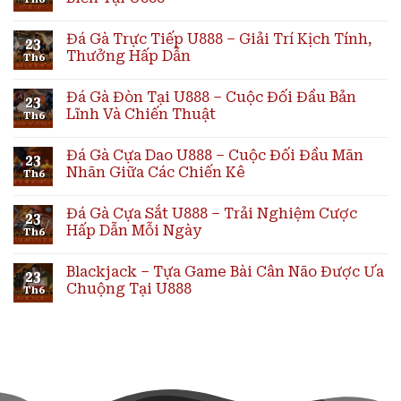
Đá Gà Trực Tiếp U888 – Giải Trí Kịch Tính,
23
Thưởng Hấp Dẫn
Th6
Đá Gà Đòn Tại U888 – Cuộc Đối Đầu Bản
23
Lĩnh Và Chiến Thuật
Th6
Đá Gà Cựa Dao U888 – Cuộc Đối Đầu Mãn
23
Nhãn Giữa Các Chiến Kê
Th6
Đá Gà Cựa Sắt U888 – Trải Nghiệm Cược
23
Hấp Dẫn Mỗi Ngày
Th6
Blackjack – Tựa Game Bài Cân Não Được Ưa
23
Chuộng Tại U888
Th6