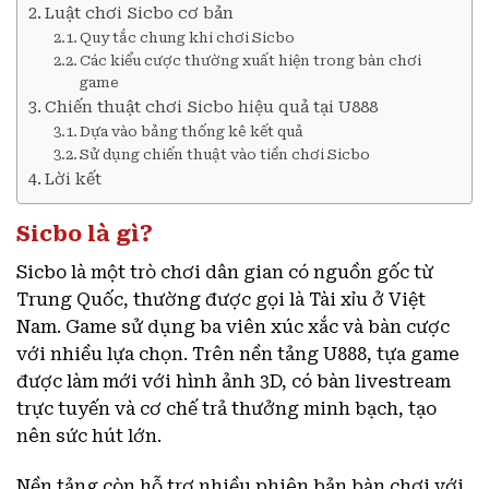
Luật chơi Sicbo cơ bản
Quy tắc chung khi chơi Sicbo
Các kiểu cược thường xuất hiện trong bàn chơi
game
Chiến thuật chơi Sicbo hiệu quả tại U888
Dựa vào bảng thống kê kết quả
Sử dụng chiến thuật vào tiền chơi Sicbo
Lời kết
Sicbo là gì?
Sicbo là một trò chơi dân gian có nguồn gốc từ
Trung Quốc, thường được gọi là Tài xỉu ở Việt
Nam. Game sử dụng ba viên xúc xắc và bàn cược
với nhiều lựa chọn. Trên nền tảng U888, tựa game
được làm mới với hình ảnh 3D, có bàn livestream
trực tuyến và cơ chế trả thưởng minh bạch, tạo
nên sức hút lớn.
Nền tảng còn hỗ trợ nhiều phiên bản bàn chơi với