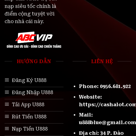
nạp siêu tốc chính là
điểm cộng tuyệt vời
cho nhà cái này.
HƯỚNG DẪN
LIÊN HỆ
Đăng Ký U888
Phone: 0956.681.922
Đăng Nhập U888
Website:
https://cashalot.c
Tải App U888
Mail:
Rút Tiền U888
u888blue@gmail.co
Nạp Tiền U888
Địa chỉ: 34 P. Đào