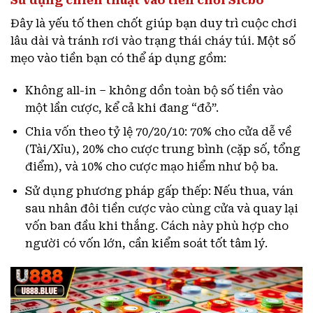
Sử dụng chiến thuật vào tiền chơi Sicbo
Đây là yếu tố then chốt giúp bạn duy trì cuộc chơi
lâu dài và tránh rơi vào trạng thái cháy túi. Một số
mẹo vào tiền bạn có thể áp dụng gồm:
Không all-in – không dồn toàn bộ số tiền vào
một lần cược, kể cả khi đang “đỏ”.
Chia vốn theo tỷ lệ 70/20/10: 70% cho cửa dễ về
(Tài/Xỉu), 20% cho cược trung bình (cặp số, tổng
điểm), và 10% cho cược mạo hiểm như bộ ba.
Sử dụng phương pháp gấp thếp: Nếu thua, ván
sau nhân đôi tiền cược vào cùng cửa và quay lại
vốn ban đầu khi thắng. Cách này phù hợp cho
người có vốn lớn, cần kiểm soát tốt tâm lý.