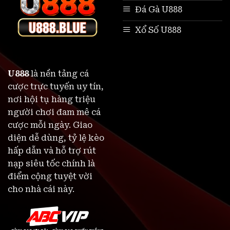
Đá Gà U888
Xổ Số U888
U888
là nền tảng cá
cược trực tuyến uy tín,
nơi hội tụ hàng triệu
người chơi đam mê cá
cược mỗi ngày. Giao
diện dễ dùng, tỷ lệ kèo
hấp dẫn và hỗ trợ rút
nạp siêu tốc chính là
điểm cộng tuyệt vời
cho nhà cái này.