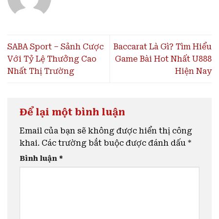
SABA Sport – Sảnh Cược
Baccarat Là Gì? Tìm Hiểu
Với Tỷ Lệ Thưởng Cao
Game Bài Hot Nhất U888
Nhất Thị Trường
Hiện Nay
Để lại một bình luận
Email của bạn sẽ không được hiển thị công
khai.
Các trường bắt buộc được đánh dấu
*
Bình luận
*