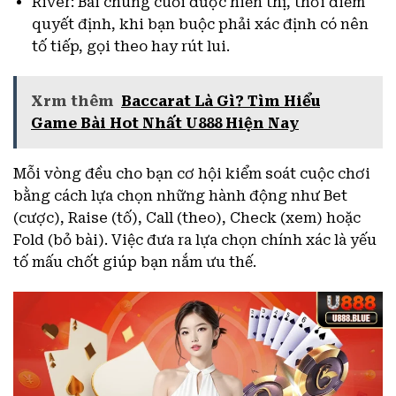
River: Bài chung cuối được hiển thị, thời điểm
quyết định, khi bạn buộc phải xác định có nên
tố tiếp, gọi theo hay rút lui.
Xrm thêm
Baccarat Là Gì? Tìm Hiểu
Game Bài Hot Nhất U888 Hiện Nay
Mỗi vòng đều cho bạn cơ hội kiểm soát cuộc chơi
bằng cách lựa chọn những hành động như Bet
(cược), Raise (tố), Call (theo), Check (xem) hoặc
Fold (bỏ bài). Việc đưa ra lựa chọn chính xác là yếu
tố mấu chốt giúp bạn nắm ưu thế.