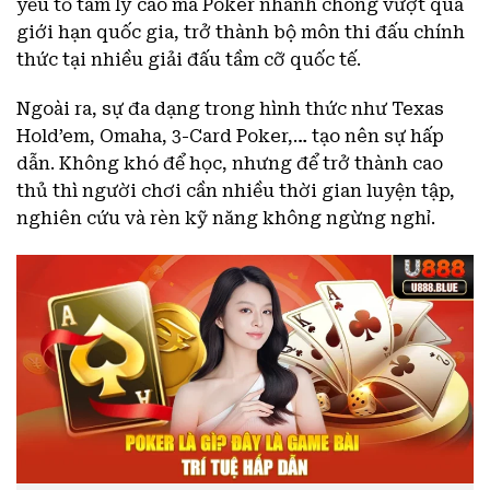
yếu tố tâm lý cao mà Poker nhanh chóng vượt qua
giới hạn quốc gia, trở thành bộ môn thi đấu chính
thức tại nhiều giải đấu tầm cỡ quốc tế.
Ngoài ra, sự đa dạng trong hình thức như Texas
Hold’em, Omaha, 3-Card Poker,… tạo nên sự hấp
dẫn. Không khó để học, nhưng để trở thành cao
thủ thì người chơi cần nhiều thời gian luyện tập,
nghiên cứu và rèn kỹ năng không ngừng nghỉ.