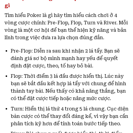
gì
Tìm hiểu Poker là gì hãy tìm hiểu cách chơi ở 4
vòng cược chính: Pre-Flop, Flop, Turn và River. Mỗi
vòng là một cơ hội để bạn thể hiện kỹ năng và bản
lĩnh trong việc đưa ra lựa chọn đúng đắn.
Pre-Flop: Diễn ra sau khi nhận 2 lá tẩy. Bạn sẽ
đánh giá sơ bộ mình mạnh hay yếu để quyết
định đặt cược, theo, tố hay bỏ bài.
Flop: Thời điểm 3 lá đầu được hiển thị. Lúc này
bạn sẽ bắt đầu kết hợp lá tẩy với chung để hình
thành tay bài. Nếu thấy có khả năng thắng, bạn
có thể đặt cược tiếp hoặc nâng mức cược.
Turn: Hiển thị lá thứ 4 trong 5 lá chung. Cục diện
bàn cược có thể thay đổi đáng kể, vì vậy bạn cần
phân tích kỹ hơn để tính toán bước tiếp theo.