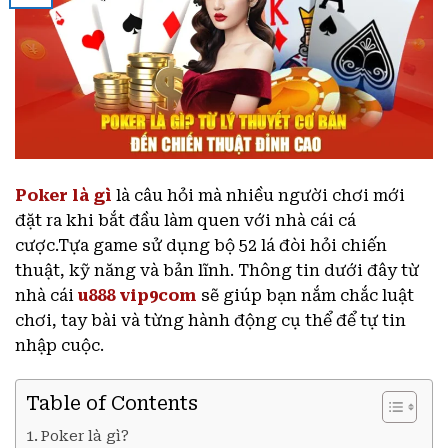
Poker là gì
là câu hỏi mà nhiều người chơi mới
đặt ra khi bắt đầu làm quen với nhà cái cá
cược.Tựa game sử dụng bộ 52 lá đòi hỏi chiến
thuật, kỹ năng và bản lĩnh. Thông tin dưới đây từ
nhà cái
u888 vip9com
sẽ giúp bạn nắm chắc luật
chơi, tay bài và từng hành động cụ thể để tự tin
nhập cuộc.
Table of Contents
Poker là gì?