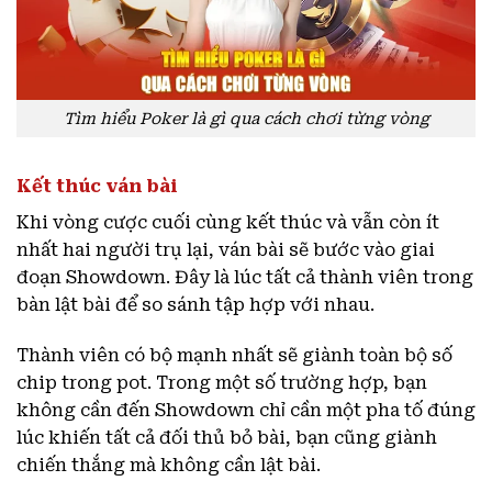
Tìm hiểu Poker là gì qua cách chơi từng vòng
Kết thúc ván bài
Khi vòng cược cuối cùng kết thúc và vẫn còn ít
nhất hai người trụ lại, ván bài sẽ bước vào giai
đoạn Showdown. Đây là lúc tất cả thành viên trong
bàn lật bài để so sánh tập hợp với nhau.
Thành viên có bộ mạnh nhất sẽ giành toàn bộ số
chip trong pot. Trong một số trường hợp, bạn
không cần đến Showdown chỉ cần một pha tố đúng
lúc khiến tất cả đối thủ bỏ bài, bạn cũng giành
chiến thắng mà không cần lật bài.