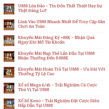
U888 Lừa Đảo – Tin Đồn Thất Thiệt Hay Sự
24
Thật Đáng Lo?
Th6
Link Vào U888 Nhanh Nhất Để Truy Cập Sân
24
Chơi An Toàn
Th6
Khuyến Mãi Đăng Ký +88K – Nhận Quà
24
Ngay Khi Mở Tài Khoản
Th6
Khuyến Mãi Nạp Thẻ Lần Đầu Tại U888
24
Nhận Thưởng Đến 8.888K
Th6
Khuyến Mãi Hoàn Trả Tại U888 – Ưu Đãi Với
24
Thưởng Tỷ Lệ Cao
Th6
Xổ số Mega 6/45 – Trải Nghiệm Cá Cược
24
Thú Vị Tại U888
Th6
Xổ Số Keno – Trải Nghiệm Đặt Cược Siêu
24
Hấp Dẫn Tại U888
Th6