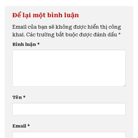
Để lại một bình luận
Email của bạn sẽ không được hiển thị công
khai.
Các trường bắt buộc được đánh dấu
*
Bình luận
*
Tên
*
Email
*