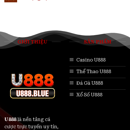
GIỚI THIỆU
SẢN PHẨM
Casino U888
Thể Thao U888
Đá Gà U888
Xổ Số U888
U888
là nền tảng cá
cược trực tuyến uy tín,