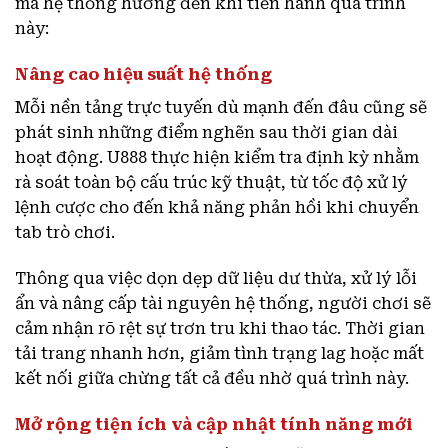
mà hệ thống hướng đến khi tiến hành quá trình
này:
Nâng cao hiệu suất hệ thống
Mỗi nền tảng trực tuyến dù mạnh đến đâu cũng sẽ
phát sinh những điểm nghẽn sau thời gian dài
hoạt động. U888 thực hiện kiểm tra định kỳ nhằm
rà soát toàn bộ cấu trúc kỹ thuật, từ tốc độ xử lý
lệnh cược cho đến khả năng phản hồi khi chuyển
tab trò chơi.
Thông qua việc dọn dẹp dữ liệu dư thừa, xử lý lỗi
ẩn và nâng cấp tài nguyên hệ thống, người chơi sẽ
cảm nhận rõ rệt sự trơn tru khi thao tác. Thời gian
tải trang nhanh hơn, giảm tình trạng lag hoặc mất
kết nối giữa chừng tất cả đều nhờ quá trình này.
Mở rộng tiện ích và cập nhật tính năng mới