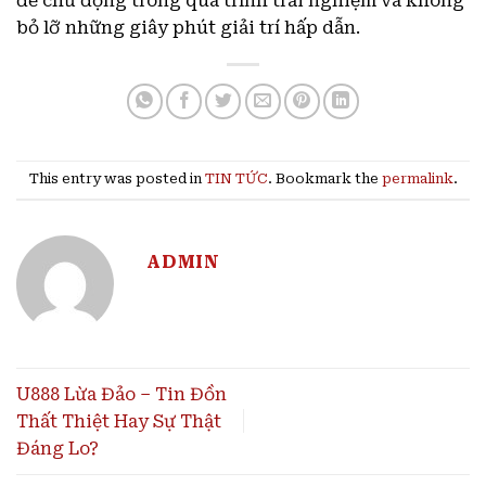
để chủ động trong quá trình trải nghiệm và không
bỏ lỡ những giây phút giải trí hấp dẫn.
This entry was posted in
TIN TỨC
. Bookmark the
permalink
.
ADMIN
U888 Lừa Đảo – Tin Đồn
Thất Thiệt Hay Sự Thật
Đáng Lo?