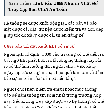
Xrm thêm
Link Vào U888 Nhanh Nhất Để
Truy Cập Sân Chơi An Toàn
Hệ thống sẽ được khởi động lại, các bản vá bảo
mật được cài đặt, dữ liệu được kiểm tra và dọn dẹp
giúp tốc độ xử lý được cải thiện đáng kể.
U888 bảo trì đột xuất khi có sự cố
Ngoài lịch cố định, U888 bảo trì cũng có thể diễn ra
bất ngờ khi phát hiện ra lỗ hổng hệ thống hay rủi
ro có thể ảnh hưởng đến người chơi. Việc xử lý
ngay lập tức sẽ ngăn chặn hậu quả lớn hơn và đảm
bảo sự an toàn của toàn bộ nền tảng.
Người chơi nên kiểm tra email hoặc mục thông
báo để nắm thông tin sớm nhất trong trường hợp
này. Nếu không truy cập được vào hệ thống, có thể
liên hệ bộ phận CSKH để được cập nhật chi tiết.