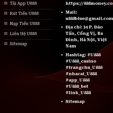
https://888money.c
Tải App U888
Mail:
Rút Tiền U888
u888blue@gmail.co
Nạp Tiền U888
Địa chỉ: 34 P. Đào
Tấn, Cống Vị, Ba
Liên Hệ U888
Đình, Hà Nội, Việt
Sitemap
Nam
Hashtag: #U888
#U888_casino
#trangchu_U888
#nhacai_U888
#app_U888
#U888_bet
#link_U888
Sitemap