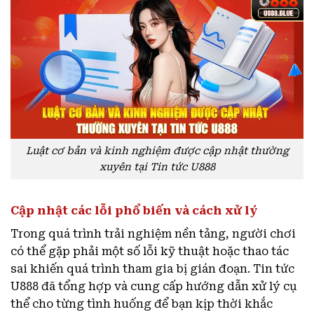
Luật cơ bản và kinh nghiệm được cập nhật thường
xuyên tại Tin tức U888
Cập nhật các lỗi phổ biến và cách xử lý
Trong quá trình trải nghiệm nền tảng, người chơi
có thể gặp phải một số lỗi kỹ thuật hoặc thao tác
sai khiến quá trình tham gia bị gián đoạn. Tin tức
U888 đã tổng hợp và cung cấp hướng dẫn xử lý cụ
thể cho từng tình huống để bạn kịp thời khắc