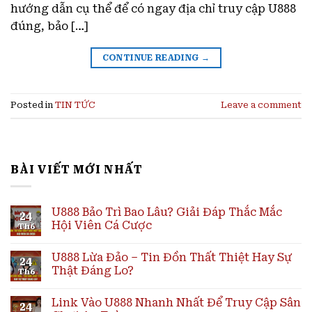
hướng dẫn cụ thể để có ngay địa chỉ truy cập U888
đúng, bảo […]
CONTINUE READING
→
Posted in
TIN TỨC
Leave a comment
BÀI VIẾT MỚI NHẤT
U888 Bảo Trì Bao Lâu? Giải Đáp Thắc Mắc
24
Hội Viên Cá Cược
Th6
U888 Lừa Đảo – Tin Đồn Thất Thiệt Hay Sự
24
Thật Đáng Lo?
Th6
Link Vào U888 Nhanh Nhất Để Truy Cập Sân
24