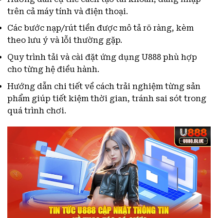
trên cả máy tính và điện thoại.
Các bước nạp/rút tiền được mô tả rõ ràng, kèm
theo lưu ý và lỗi thường gặp.
Quy trình tải và cài đặt ứng dụng U888 phù hợp
cho từng hệ điều hành.
Hướng dẫn chi tiết về cách trải nghiệm từng sản
phẩm giúp tiết kiệm thời gian, tránh sai sót trong
quá trình chơi.