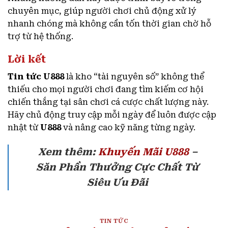
chuyên mục, giúp người chơi chủ động xử lý
nhanh chóng mà không cần tốn thời gian chờ hỗ
trợ từ hệ thống.
Lời kết
Tin tức U888
là kho “tài nguyên số” không thể
thiếu cho mọi người chơi đang tìm kiếm cơ hội
chiến thắng tại sân chơi cá cược chất lượng này.
Hãy chủ động truy cập mỗi ngày để luôn được cập
nhật từ
U888
và nâng cao kỹ năng từng ngày.
Xem thêm:
Khuyến Mãi U888
–
Săn Phần Thưởng Cực Chất Từ
Siêu Ưu Đãi
TIN TỨC