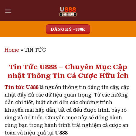
Skip
to
content
ĐĂNG KÝ +888K
Home
»
TIN TỨC
Tin Tức U888 – Chuyên Mục Cập
nhật Thông Tin Cá Cược Hữu Ích
Tin tức U888
là nguồn thông tin đáng tin cậy, cập
nhật đầy đủ các dữ liệu quan trọng. Từ các hướng
dẫn chi tiết, luật chơi đến các chương trình
khuyến mãi hấp dẫn, tất cả đều được trình bày rõ
ràng và dễ hiểu. Chuyên mục này sẽ đồng hành
cùng bạn trong hành trình trải nghiệm cá cược an
toàn và hiệu quả tại
U888
.