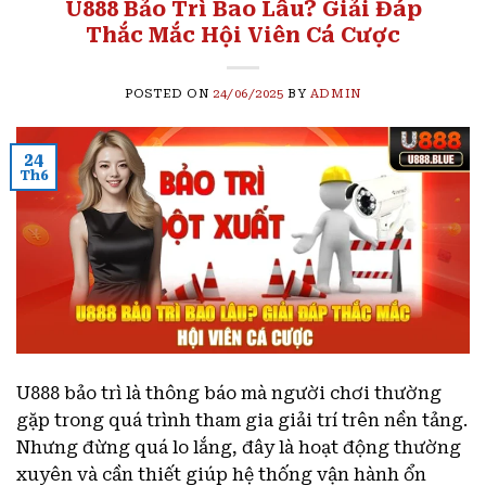
U888 Bảo Trì Bao Lâu? Giải Đáp
Thắc Mắc Hội Viên Cá Cược
POSTED ON
24/06/2025
BY
ADMIN
24
Th6
U888 bảo trì là thông báo mà người chơi thường
gặp trong quá trình tham gia giải trí trên nền tảng.
Nhưng đừng quá lo lắng, đây là hoạt động thường
xuyên và cần thiết giúp hệ thống vận hành ổn