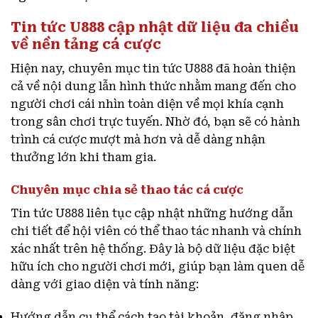
Tin tức U888 cập nhật dữ liệu đa chiều
về nền tảng cá cược
Hiện nay, chuyên mục tin tức U888 đã hoàn thiện
cả về nội dung lẫn hình thức nhằm mang đến cho
người chơi cái nhìn toàn diện về mọi khía cạnh
trong sân chơi trực tuyến. Nhờ đó, bạn sẽ có hành
trình cá cược mượt mà hơn và dễ dàng nhận
thưởng lớn khi tham gia.
Chuyên mục chia sẻ thao tác cá cược
Tin tức U888 liên tục cập nhật những hướng dẫn
chi tiết để hội viên có thể thao tác nhanh và chính
xác nhất trên hệ thống. Đây là bộ dữ liệu đặc biệt
hữu ích cho người chơi mới, giúp bạn làm quen dễ
dàng với giao diện và tính năng:
Hướng dẫn cụ thể cách tạo tài khoản, đăng nhập