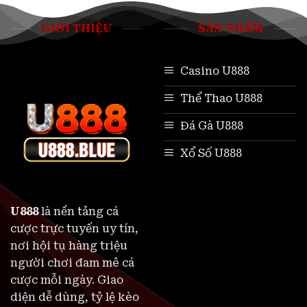
GIỚI THIỆU
SẢN PHẨM
Casino U888
Thể Thao U888
Đá Gà U888
Xổ Số U888
U888
là nền tảng cá
cược trực tuyến uy tín,
nơi hội tụ hàng triệu
người chơi đam mê cá
cược mỗi ngày. Giao
diện dễ dùng, tỷ lệ kèo