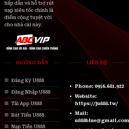
hấp dẫn và hỗ trợ rút
nạp siêu tốc chính là
điểm cộng tuyệt vời
cho nhà cái này.
HƯỚNG DẪN
LIÊN HỆ
Đăng Ký U888
Phone: 0956.681.922
Đăng Nhập U888
Website:
https://ju888.tw/
Tải App U888
Mail:
Rút Tiền U888
u888blue@gmail.co
Nạp Tiền U888