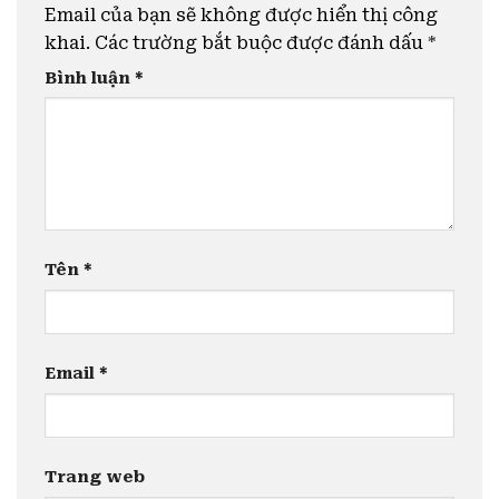
Email của bạn sẽ không được hiển thị công
khai.
Các trường bắt buộc được đánh dấu
*
Bình luận
*
Tên
*
Email
*
Trang web