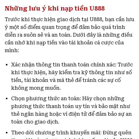
Những lưu ý khi nạp tiền U888
Trước khi thực hiện giao dịch tại U888, bạn cần lưu
ý một số điểm quan trọng để đảm bảo quá trình
diễn ra suôn sẻ và an toàn. Dưới đây là những điều
cần nhớ khi nạp tiền vào tài khoản cá cược của
mình:
Xác nhận thông tin thanh toán chính xác: Trước
khi thực hiện, hãy kiểm tra kỹ thông tin như số
tiền, tài khoản và mã thẻ để tránh các sự cố
không mong muốn.
Chọn phương thức an toàn: Hãy chọn những
phương thức thanh toán uy tín và bảo mật như
thẻ ngân hàng hoặc ví điện tử để đảm bảo sự an
toàn cho giao dịch.
Theo dõi chương trình khuyến mãi: Đừng quên