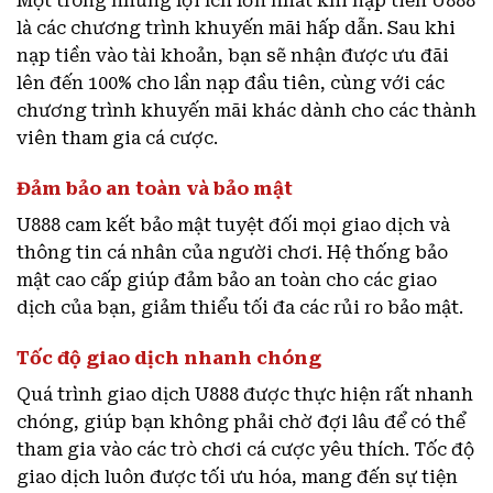
Một trong những lợi ích lớn nhất khi nạp tiền U888
là các chương trình khuyến mãi hấp dẫn. Sau khi
nạp tiền vào tài khoản, bạn sẽ nhận được ưu đãi
lên đến 100% cho lần nạp đầu tiên, cùng với các
chương trình khuyến mãi khác dành cho các thành
viên tham gia cá cược.
Đảm bảo an toàn và bảo mật
U888 cam kết bảo mật tuyệt đối mọi giao dịch và
thông tin cá nhân của người chơi. Hệ thống bảo
mật cao cấp giúp đảm bảo an toàn cho các giao
dịch của bạn, giảm thiểu tối đa các rủi ro bảo mật.
Tốc độ giao dịch nhanh chóng
Quá trình giao dịch U888 được thực hiện rất nhanh
chóng, giúp bạn không phải chờ đợi lâu để có thể
tham gia vào các trò chơi cá cược yêu thích. Tốc độ
giao dịch luôn được tối ưu hóa, mang đến sự tiện