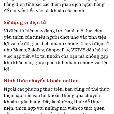
hàng điện tử hoặc các điểm giao dịch ngân hàng
để chuyển tiền vào tài khoản của mình.
Sử dụng ví điện tử
Ví điện tử hiện nay đang trở thành một lựa chọn
yêu thích của nhiều người chơi nhờ vào tính tiện
lợi và tốc độ giao dịch nhanh chóng. Các ví điện tử
như Momo, ZaloPay, ShopeePay, VNPAY đều hỗ trợ
việc nạp tiền vào tài khoản của bạn mà không gặp
khó khăn nào, giúp quá trình nhanh chóng và tiện
lợi.
Hình thức chuyển khoản online
Ngoài các phương thức trên, bạn cũng có thể thực
hiện nạp tiền vào tài khoản thông qua chuyển
khoản ngân hàng. Đây là phương thức dễ thực
hiện, thích hợp với những hội viên có thói quen