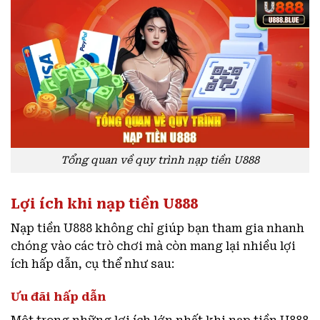
Tổng quan về quy trình nạp tiền U888
Lợi ích khi nạp tiền U888
Nạp tiền U888 không chỉ giúp bạn tham gia nhanh
chóng vào các trò chơi mà còn mang lại nhiều lợi
ích hấp dẫn, cụ thể như sau:
Ưu đãi hấp dẫn