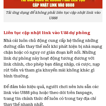
Tải ứng dụng để không phải liên tục cập nhật link vào
U888
Liên tục cập nhật link vào U88 dự phòng
Nhà cái luôn chủ động cung cấp hệ thống những
đường dẫn thay thế mỗi khi phát hiện bị nhà mạng
chặn hoặc có nguy cơ gián đoạn kết nối. Những
link dự phòng này hoạt động tương đương với
link chính, cho phép bạn đăng nhập, cá cược, nạp
rút tiền và tham gia khuyến mãi không khác gì
bình thường.
Để đảm bảo hiệu quả, người chơi nên lưu sẵn các
link vào U888 phụ hoặc theo dõi trên fanpage,
trang tin chính thức để luôn có trong tay địa chỉ
thay thế nhanh nhất.