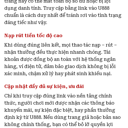
trang này có thể mất toàn bộ số dư hoặc bị lợi
dụng danh tính. Truy cập bằng link vào U888
chuẩn là cách duy nhất để tránh rơi vào tình trạng
đáng tiếc như vậy.
Nạp rút tiền tốc độ cao
Khi dùng đúng liên kết, mọi thao tác nạp – rút –
nhận thưởng đều thực hiện nhanh chóng. Tài
khoản được đồng bộ an toàn với hệ thống ngân
hàng, ví điện tử, đảm bảo giao dịch không bị lỗi
xác minh, chậm xử lý hay phát sinh khiếu nại.
Cập nhật đầy đủ sự kiện, ưu đãi
Chỉ khi truy cập đúng link vào nền tảng chính
thức, người chơi mới được nhận các thông báo
khuyến mãi, sự kiện đặc biệt, hay phần thưởng
định kỳ từ U888. Nếu dùng trang giả hoặc bản sao
không chính thống, bạn có thể bỏ lỡ quyền lợi