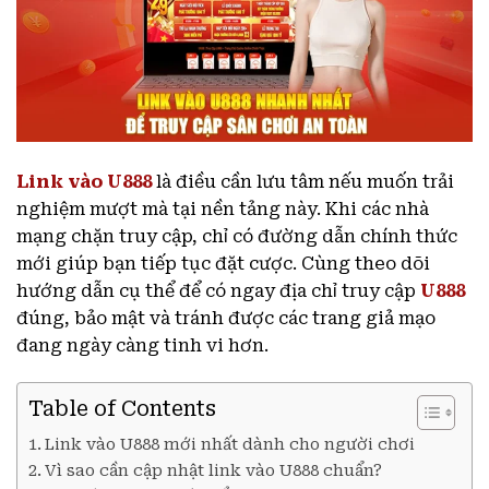
Link vào U888
là điều cần lưu tâm nếu muốn trải
nghiệm mượt mà tại nền tảng này. Khi các nhà
mạng chặn truy cập, chỉ có đường dẫn chính thức
mới giúp bạn tiếp tục đặt cược. Cùng theo dõi
hướng dẫn cụ thể để có ngay địa chỉ truy cập
U888
đúng, bảo mật và tránh được các trang giả mạo
đang ngày càng tinh vi hơn.
Table of Contents
Link vào U888 mới nhất dành cho người chơi
Vì sao cần cập nhật link vào U888 chuẩn?