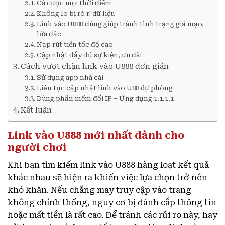
Cá cược mọi thời điểm
Không lo bị rò rỉ dữ liệu
Link vào U888 đúng giúp tránh tình trạng giả mạo,
lừa đảo
Nạp rút tiền tốc độ cao
Cập nhật đầy đủ sự kiện, ưu đãi
Cách vượt chặn link vào U888 đơn giản
Sử dụng app nhà cái
Liên tục cập nhật link vào U88 dự phòng
Dùng phần mềm đổi IP – Ứng dụng 1.1.1.1
Kết luận
Link vào U888 mới nhất dành cho
người chơi
Khi bạn tìm kiếm link vào U888 hàng loạt kết quả
khác nhau sẽ hiện ra khiến việc lựa chọn trở nên
khó khăn. Nếu chẳng may truy cập vào trang
không chính thống, nguy cơ bị đánh cắp thông tin
hoặc mất tiền là rất cao. Để tránh các rủi ro này, hãy