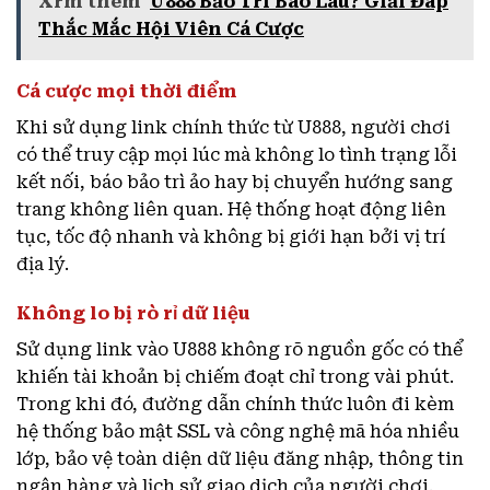
Xrm thêm
U888 Bảo Trì Bao Lâu? Giải Đáp
Thắc Mắc Hội Viên Cá Cược
Cá cược mọi thời điểm
Khi sử dụng link chính thức từ U888, người chơi
có thể truy cập mọi lúc mà không lo tình trạng lỗi
kết nối, báo bảo trì ảo hay bị chuyển hướng sang
trang không liên quan. Hệ thống hoạt động liên
tục, tốc độ nhanh và không bị giới hạn bởi vị trí
địa lý.
Không lo bị rò rỉ dữ liệu
Sử dụng link vào U888 không rõ nguồn gốc có thể
khiến tài khoản bị chiếm đoạt chỉ trong vài phút.
Trong khi đó, đường dẫn chính thức luôn đi kèm
hệ thống bảo mật SSL và công nghệ mã hóa nhiều
lớp, bảo vệ toàn diện dữ liệu đăng nhập, thông tin
ngân hàng và lịch sử giao dịch của người chơi.