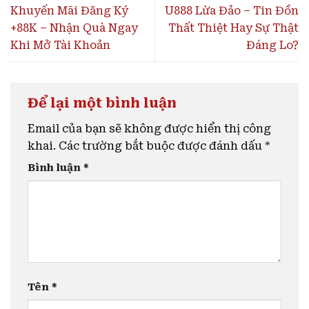
Khuyến Mãi Đăng Ký
U888 Lừa Đảo – Tin Đồn
+88K – Nhận Quà Ngay
Thất Thiệt Hay Sự Thật
Khi Mở Tài Khoản
Đáng Lo?
Để lại một bình luận
Email của bạn sẽ không được hiển thị công
khai.
Các trường bắt buộc được đánh dấu
*
Bình luận
*
Tên
*