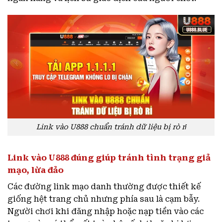
Link vào U888 chuẩn tránh dữ liệu bị rò rỉ
Link vào U888 đúng giúp tránh tình trạng giả
mạo, lừa đảo
Các đường link mạo danh thường được thiết kế
giống hệt trang chủ nhưng phía sau là cạm bẫy.
Người chơi khi đăng nhập hoặc nạp tiền vào các