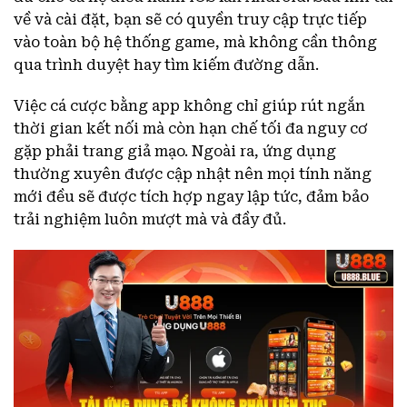
về và cài đặt, bạn sẽ có quyền truy cập trực tiếp
vào toàn bộ hệ thống game, mà không cần thông
qua trình duyệt hay tìm kiếm đường dẫn.
Việc cá cược bằng app không chỉ giúp rút ngắn
thời gian kết nối mà còn hạn chế tối đa nguy cơ
gặp phải trang giả mạo. Ngoài ra, ứng dụng
thường xuyên được cập nhật nên mọi tính năng
mới đều sẽ được tích hợp ngay lập tức, đảm bảo
trải nghiệm luôn mượt mà và đầy đủ.