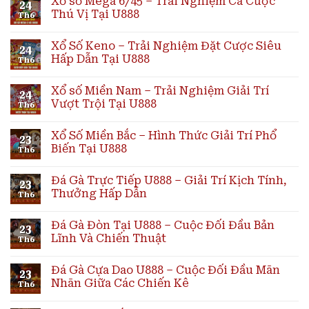
Xổ số Mega 6/45 – Trải Nghiệm Cá Cược
24
Thú Vị Tại U888
Th6
Xổ Số Keno – Trải Nghiệm Đặt Cược Siêu
24
Hấp Dẫn Tại U888
Th6
Xổ số Miền Nam – Trải Nghiệm Giải Trí
24
Vượt Trội Tại U888
Th6
Xổ Số Miền Bắc – Hình Thức Giải Trí Phổ
23
Biến Tại U888
Th6
Đá Gà Trực Tiếp U888 – Giải Trí Kịch Tính,
23
Thưởng Hấp Dẫn
Th6
Đá Gà Đòn Tại U888 – Cuộc Đối Đầu Bản
23
Lĩnh Và Chiến Thuật
Th6
Đá Gà Cựa Dao U888 – Cuộc Đối Đầu Mãn
23
Nhãn Giữa Các Chiến Kê
Th6