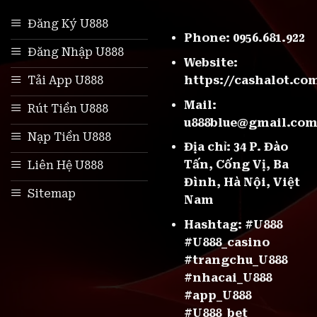
Đăng Ký U888
Phone: 0956.681.922
Đăng Nhập U888
Website:
https://cashalot.c
Tải App U888
Mail:
Rút Tiền U888
u888blue@gmail.co
Nạp Tiền U888
Địa chỉ: 34 P. Đào
Tấn, Cống Vị, Ba
Liên Hệ U888
Đình, Hà Nội, Việt
Sitemap
Nam
Hashtag: #U888
#U888_casino
#trangchu_U888
#nhacai_U888
#app_U888
#U888_bet