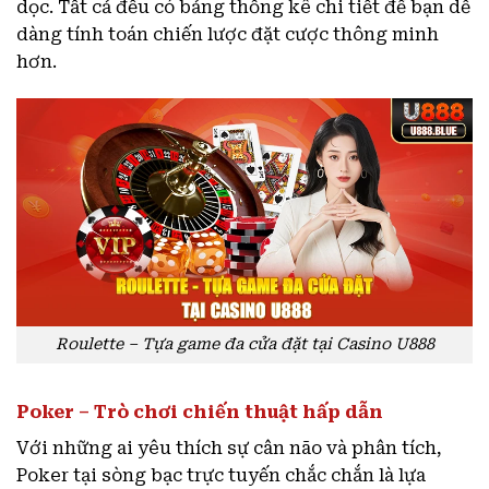
dọc. Tất cả đều có bảng thống kê chi tiết để bạn dễ
dàng tính toán chiến lược đặt cược thông minh
hơn.
Roulette – Tựa game đa cửa đặt tại Casino U888
Poker – Trò chơi chiến thuật hấp dẫn
Với những ai yêu thích sự cân não và phân tích,
Poker tại sòng bạc trực tuyến chắc chắn là lựa