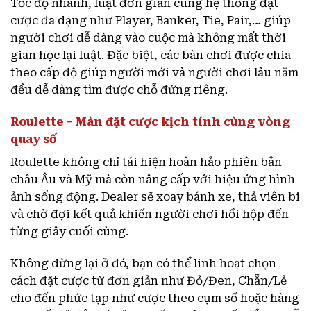
Tốc độ nhanh, luật đơn giản cùng hệ thống đặt
cược đa dạng như Player, Banker, Tie, Pair,… giúp
người chơi dễ dàng vào cuộc mà không mất thời
gian học lại luật. Đặc biệt, các bàn chơi được chia
theo cấp độ giúp người mới và người chơi lâu năm
đều dễ dàng tìm được chỗ đứng riêng.
Roulette – Màn đặt cược kịch tính cùng vòng
quay số
Roulette không chỉ tái hiện hoàn hảo phiên bản
châu Âu và Mỹ mà còn nâng cấp với hiệu ứng hình
ảnh sống động. Dealer sẽ xoay bánh xe, thả viên bi
và chờ đợi kết quả khiến người chơi hồi hộp đến
từng giây cuối cùng.
Không dừng lại ở đó, bạn có thể linh hoạt chọn
cách đặt cược từ đơn giản như Đỏ/Đen, Chẵn/Lẻ
cho đến phức tạp như cược theo cụm số hoặc hàng