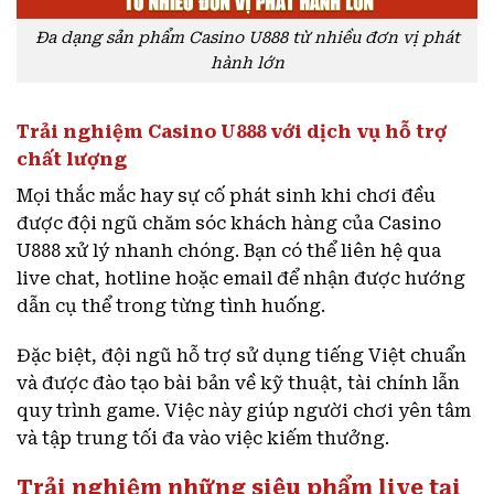
Đa dạng sản phẩm Casino U888 từ nhiều đơn vị phát
hành lớn
Trải nghiệm Casino U888 với dịch vụ hỗ trợ
chất lượng
Mọi thắc mắc hay sự cố phát sinh khi chơi đều
được đội ngũ chăm sóc khách hàng của Casino
U888 xử lý nhanh chóng. Bạn có thể liên hệ qua
live chat, hotline hoặc email để nhận được hướng
dẫn cụ thể trong từng tình huống.
Đặc biệt, đội ngũ hỗ trợ sử dụng tiếng Việt chuẩn
và được đào tạo bài bản về kỹ thuật, tài chính lẫn
quy trình game. Việc này giúp người chơi yên tâm
và tập trung tối đa vào việc kiếm thưởng.
Trải nghiệm những siêu phẩm live tại