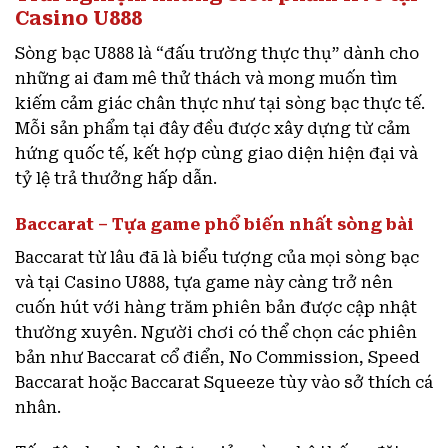
Casino U888
Sòng bạc U888 là “đấu trường thực thụ” dành cho
những ai đam mê thử thách và mong muốn tìm
kiếm cảm giác chân thực như tại sòng bạc thực tế.
Mỗi sản phẩm tại đây đều được xây dựng từ cảm
hứng quốc tế, kết hợp cùng giao diện hiện đại và
tỷ lệ trả thưởng hấp dẫn.
Baccarat – Tựa game phổ biến nhất sòng bài
Baccarat từ lâu đã là biểu tượng của mọi sòng bạc
và tại Casino U888, tựa game này càng trở nên
cuốn hút với hàng trăm phiên bản được cập nhật
thường xuyên. Người chơi có thể chọn các phiên
bản như Baccarat cổ điển, No Commission, Speed
Baccarat hoặc Baccarat Squeeze tùy vào sở thích cá
nhân.