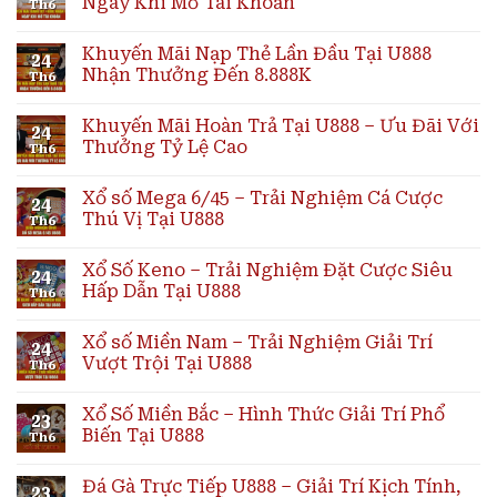
Ngay Khi Mở Tài Khoản
Th6
Khuyến Mãi Nạp Thẻ Lần Đầu Tại U888
24
Nhận Thưởng Đến 8.888K
Th6
Khuyến Mãi Hoàn Trả Tại U888 – Ưu Đãi Với
24
Thưởng Tỷ Lệ Cao
Th6
Xổ số Mega 6/45 – Trải Nghiệm Cá Cược
24
Thú Vị Tại U888
Th6
Xổ Số Keno – Trải Nghiệm Đặt Cược Siêu
24
Hấp Dẫn Tại U888
Th6
Xổ số Miền Nam – Trải Nghiệm Giải Trí
24
Vượt Trội Tại U888
Th6
Xổ Số Miền Bắc – Hình Thức Giải Trí Phổ
23
Biến Tại U888
Th6
Đá Gà Trực Tiếp U888 – Giải Trí Kịch Tính,
23