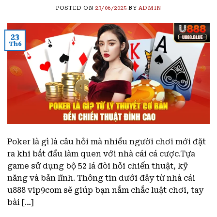
POSTED ON
23/06/2025
BY
ADMIN
23
Th6
Poker là gì là câu hỏi mà nhiều người chơi mới đặt
ra khi bắt đầu làm quen với nhà cái cá cược.Tựa
game sử dụng bộ 52 lá đòi hỏi chiến thuật, kỹ
năng và bản lĩnh. Thông tin dưới đây từ nhà cái
u888 vip9com sẽ giúp bạn nắm chắc luật chơi, tay
bài […]