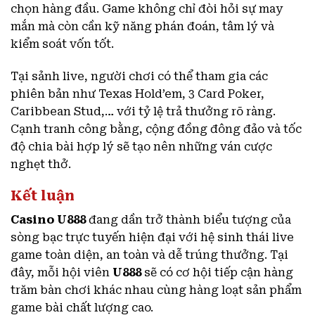
chọn hàng đầu. Game không chỉ đòi hỏi sự may
mắn mà còn cần kỹ năng phán đoán, tâm lý và
kiểm soát vốn tốt.
Tại sảnh live, người chơi có thể tham gia các
phiên bản như Texas Hold’em, 3 Card Poker,
Caribbean Stud,… với tỷ lệ trả thưởng rõ ràng.
Cạnh tranh công bằng, cộng đồng đông đảo và tốc
độ chia bài hợp lý sẽ tạo nên những ván cược
nghẹt thở.
Kết luận
Casino U888
đang dần trở thành biểu tượng của
sòng bạc trực tuyến hiện đại với hệ sinh thái live
game toàn diện, an toàn và dễ trúng thưởng. Tại
đây, mỗi hội viên
U888
sẽ có cơ hội tiếp cận hàng
trăm bàn chơi khác nhau cùng hàng loạt sản phẩm
game bài chất lượng cao.