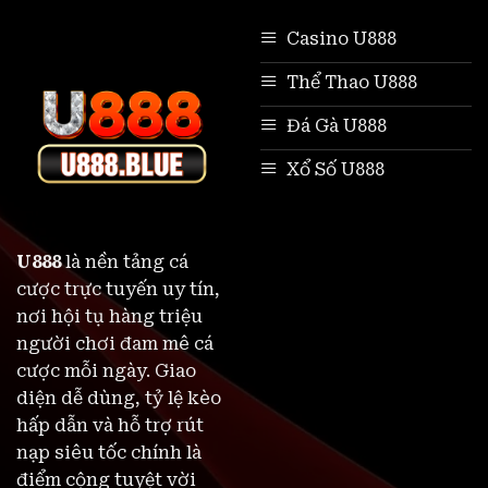
Casino U888
Thể Thao U888
Đá Gà U888
Xổ Số U888
U888
là nền tảng cá
cược trực tuyến uy tín,
nơi hội tụ hàng triệu
người chơi đam mê cá
cược mỗi ngày. Giao
diện dễ dùng, tỷ lệ kèo
hấp dẫn và hỗ trợ rút
nạp siêu tốc chính là
điểm cộng tuyệt vời