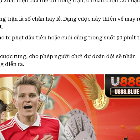
 xuất hiện của thẻ đỏ trong trận, chỉ cần chọn Có hoặc
g trận là số chẵn hay lẻ. Dạng cược này thiên về may r
t.
o bị phạt đầu tiên hoặc cuối cùng trong suốt 90 phút t
ại cược rung, cho phép người chơi dự đoán đội sẽ nhận
g diễn ra.