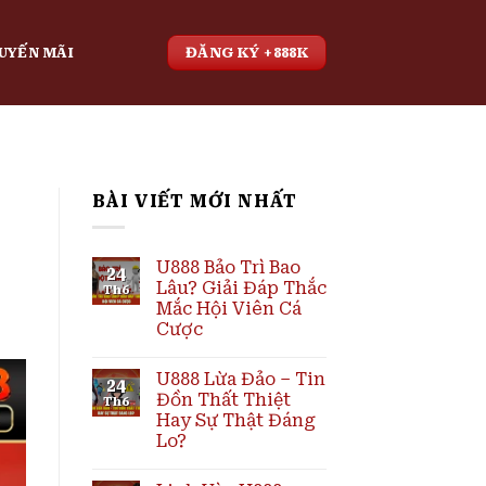
UYẾN MÃI
ĐĂNG KÝ +888K
BÀI VIẾT MỚI NHẤT
U888 Bảo Trì Bao
24
Lâu? Giải Đáp Thắc
Th6
Mắc Hội Viên Cá
Cược
U888 Lừa Đảo – Tin
24
Đồn Thất Thiệt
Th6
Hay Sự Thật Đáng
Lo?