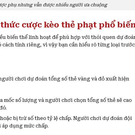
 cược phụ nhưng vẫn được nhiều người ưa chuộng
thức cược kèo thẻ phạt phổ biế
iều biến thể linh hoạt để phù hợp với thói quen dự đoá
cách tính riêng, vì vậy bạn cần hiểu rõ từng loại trước
 người chơi dự đoán tổng số thẻ vàng và đỏ xuất hiện
 ra mốc số lượng và người chơi chọn tổng số thẻ sẽ cao
đó.
hoặc bị trừ số theo tỷ lệ chấp. Người chơi dự đoán đội
i áp dụng mức chấp.