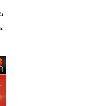
ủi
hi