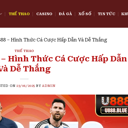
THỂ THAO
CASINO
ĐÁ GÀ
XỔ SỐ
TIN TỨC
KH
888 – Hình Thức Cá Cược Hấp Dẫn Và Dễ Thắng
THỂ THAO
 – Hình Thức Cá Cược Hấp Dẫn
Và Dễ Thắng
STED ON
23/06/2025
BY
ADMIN