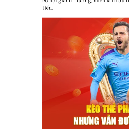
cơ hội giành thưởng, miễn là có đủ t
tiền.